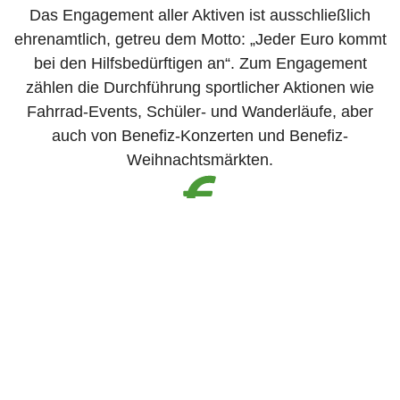
Das Engagement aller Aktiven ist ausschließlich
ehrenamtlich, getreu dem Motto: „Jeder Euro kommt
bei den Hilfsbedürftigen an“. Zum Engagement
zählen die Durchführung sportlicher Aktionen wie
Fahrrad-Events, Schüler- und Wanderläufe, aber
auch von Benefiz-Konzerten und Benefiz-
Weihnachtsmärkten.
1,5 Mio. Spenden
Seit 2001 wurden über das Engagement bislang ca.
1,5 Mio. Euro Spendenmittel generiert.