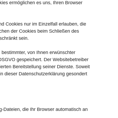
kies ermöglichen es uns, Ihren Browser
d Cookies nur im Einzelfall erlauben, die
schen der Cookies beim Schließen des
schränkt sein.
g bestimmter, von Ihnen erwünschter
 f DSGVO gespeichert. Der Websitebetreiber
erten Bereitstellung seiner Dienste. Soweit
 in dieser Datenschutzerklärung gesondert
g-Dateien, die Ihr Browser automatisch an