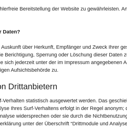
ehlerfreie Bereitstellung der Website zu gewährleisten. 
r Daten?
ch Auskunft über Herkunft, Empfänger und Zweck Ihrer 
ie Berichtigung, Sperrung oder Löschung dieser Daten z
 sich jederzeit unter der im Impressum angegebenen A
igen Aufsichtsbehörde zu.
n Drittanbietern
-Verhalten statistisch ausgewertet werden. Das geschieh
e Ihres Surf-Verhaltens erfolgt in der Regel anonym; d
nalyse widersprechen oder sie durch die Nichtbenutzung
klärung unter der Überschrift “Drittmodule und Analyse