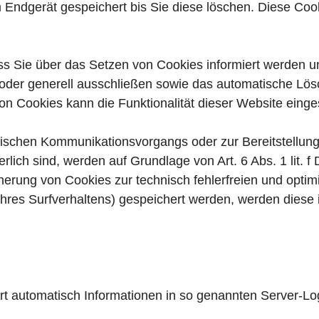
m Endgerät gespeichert bis Sie diese löschen. Diese Coo
ss Sie über das Setzen von Cookies informiert werden un
oder generell ausschließen sowie das automatische Lö
von Cookies kann die Funktionalität dieser Website einge
nischen Kommunikationsvorgangs oder zur Bereitstellun
erlich sind, werden auf Grundlage von Art. 6 Abs. 1 lit.
herung von Cookies zur technisch fehlerfreien und optimi
Ihres Surfverhaltens) gespeichert werden, werden diese
rt automatisch Informationen in so genannten Server-Lo