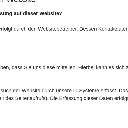
assung auf dieser Website?
erfolgt durch den Websitebetreiber. Dessen Kontaktdat
n, dass Sie uns diese mitteilen. Hierbei kann es sich z
ch der Website durch unsere IT-Systeme erfasst. Das s
it des Seitenaufrufs). Die Erfassung dieser Daten erfol