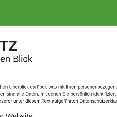
TZ
en Blick
chen Überblick darüber, was mit Ihren personenbezogen
sind alle Daten, mit denen Sie persönlich identifiziert
rer unter diesem Text aufgeführten Datenschutzerklä
er Website