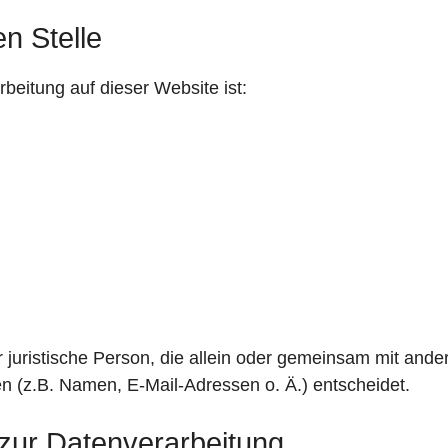
n Stelle
rbeitung auf dieser Website ist:
der juristische Person, die allein oder gemeinsam mit and
 (z.B. Namen, E-Mail-Adressen o. Ä.) entscheidet.
g zur Datenverarbeitung